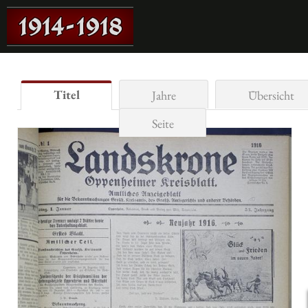
Titel
Jahre
Übersicht
Seite