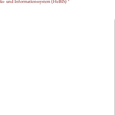
heks- und Informationssystem (HeBIS)