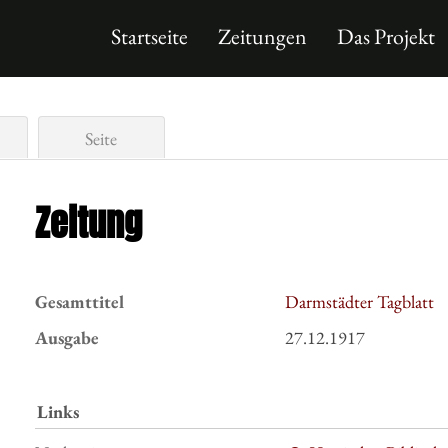
Startseite
Zeitungen
Das Projekt
Seite
Zeitung
Gesamttitel
Darmstädter Tagblatt
Ausgabe
27.12.1917
Links