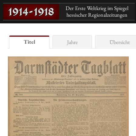
Der Erste Weltkrieg im Spiegel
hessischer Regionalzeitungen
Titel
Jahre
Übersicht