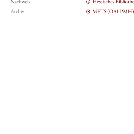
Nachweis
Hessisches Bibliot
Archiv
METS (OAI-PMH)