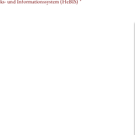
heks- und Informationssystem (HeBIS)