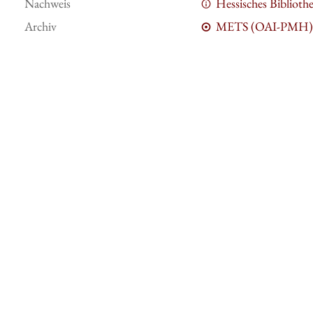
Nachweis
Hessisches Bibliot
Archiv
METS (OAI-PMH)