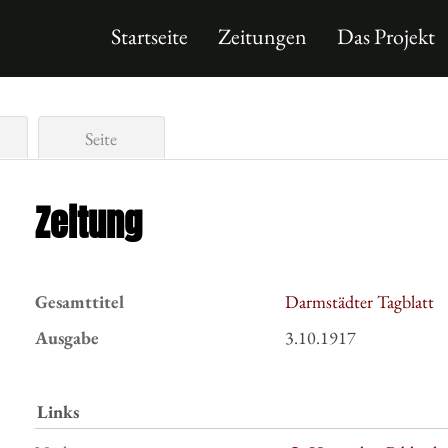
Startseite
Zeitungen
Das Projekt
Seite
Zeitung
Gesamttitel
Darmstädter Tagblatt
Ausgabe
3.10.1917
Links