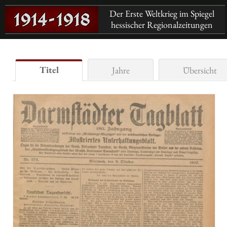
Der Erste Weltkrieg im Spiegel
hessischer Regionalzeitungen
Titel
Jahre
Übersicht