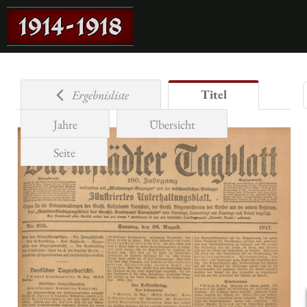
Titel
Ergebnisliste
Jahre
Übersicht
Seite