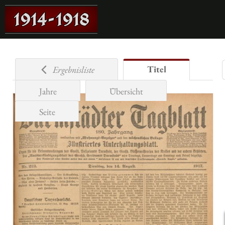
Titel
Ergebnisliste
Jahre
Übersicht
Seite