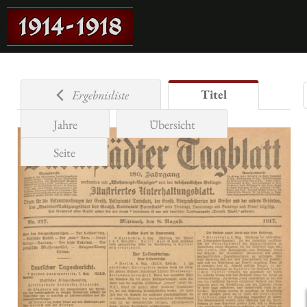
Titel
Ergebnisliste
Jahre
Übersicht
Seite