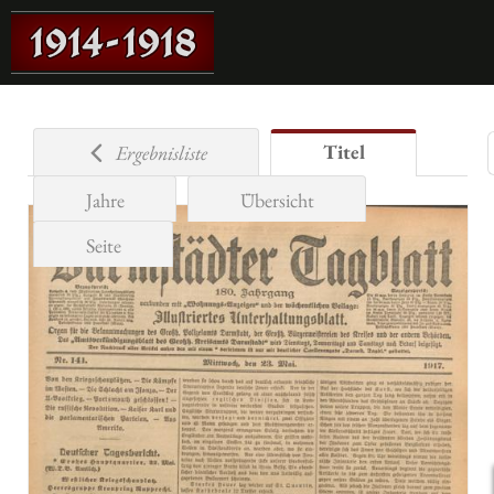
Titel
Ergebnisliste
Jahre
Übersicht
Seite