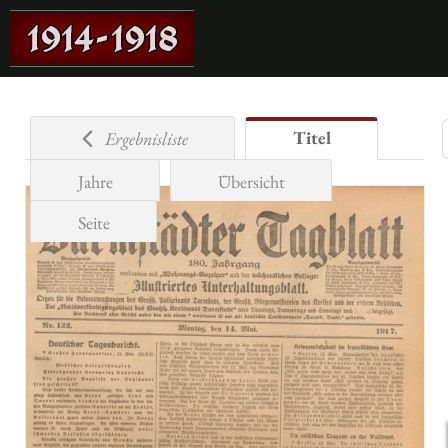
Titel
Ergebnisliste
Jahre
Übersicht
Seite