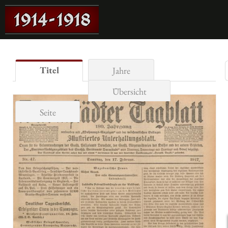
Titel
Jahre
Übersicht
Seite