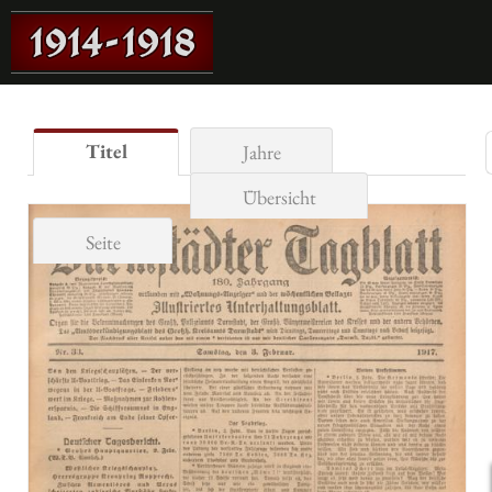
Titel
Jahre
Übersicht
Seite