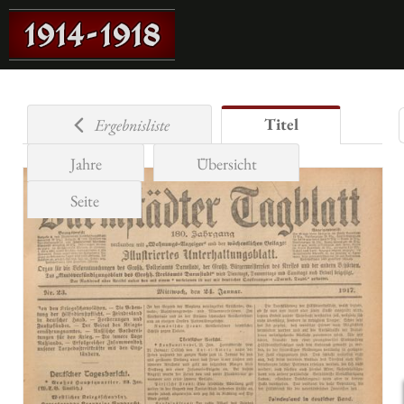
Titel
Ergebnisliste
Jahre
Übersicht
Seite