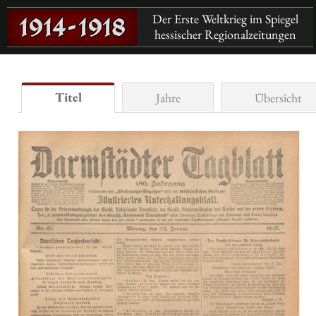
Der Erste Weltkrieg im Spiegel
hessischer Regionalzeitungen
Titel
Jahre
Übersicht