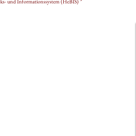
heks- und Informationssystem (HeBIS)