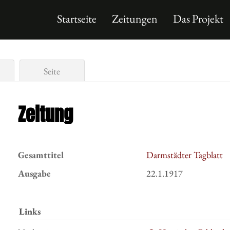
Startseite
Zeitungen
Das Projekt
Seite
Zeitung
Gesamttitel
Darmstädter Tagblatt
Ausgabe
22.1.1917
Links