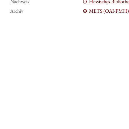
Nachweis
Hessisches Bibliot
Archiv
METS (OAI-PMH)