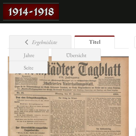
Titel
Ergebnisliste
Jahre
Übersicht
Seite