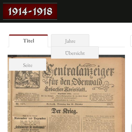
Titel
Jahre
Übersicht
Seite