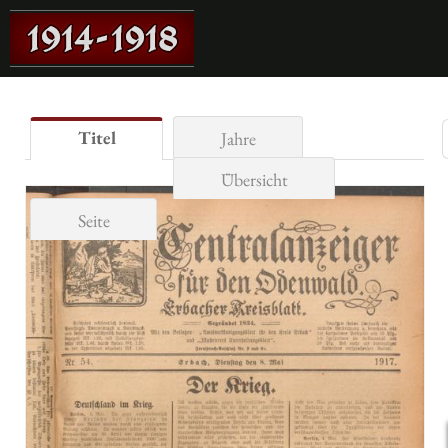
Titel
Jahre
Übersicht
Seite