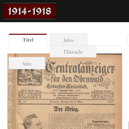
Titel
Jahre
Übersicht
Seite