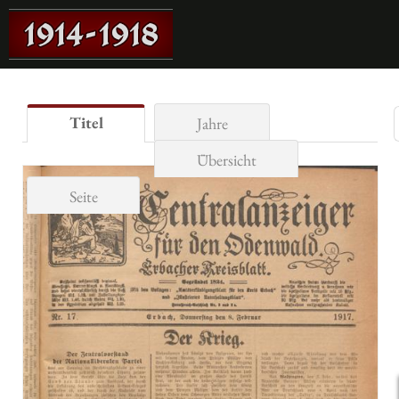
Titel
Jahre
Übersicht
Seite