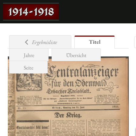
Titel
Ergebnisliste
Jahre
Übersicht
Seite