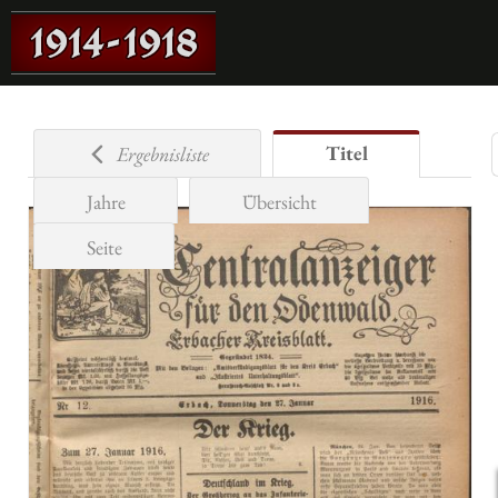
Titel
Ergebnisliste
Jahre
Übersicht
Seite