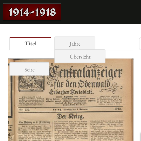
Titel
Jahre
Übersicht
Seite