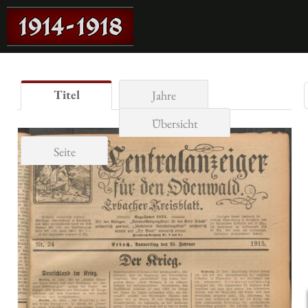
Titel
Jahre
Übersicht
Seite