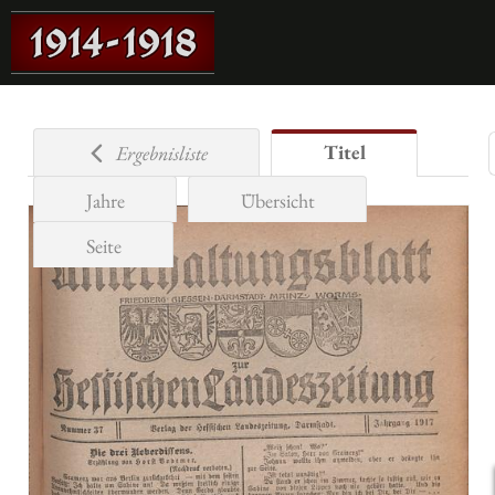
Titel
Ergebnisliste
Jahre
Übersicht
Seite