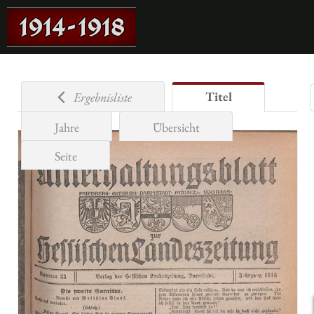
Titel
Ergebnisliste
Jahre
Übersicht
Seite