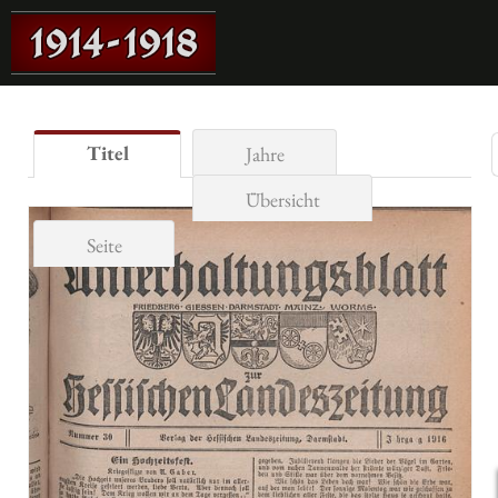
Titel
Jahre
Übersicht
Seite