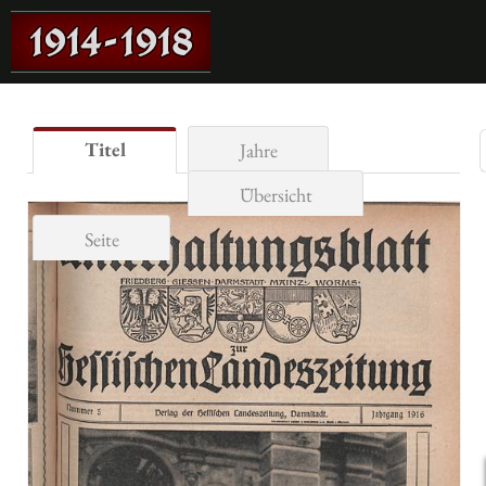
Titel
Jahre
Übersicht
Seite