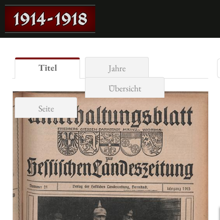
Titel
Jahre
Übersicht
Seite