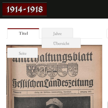
Titel
Jahre
Übersicht
Seite