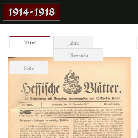
Titel
Jahre
Übersicht
Seite