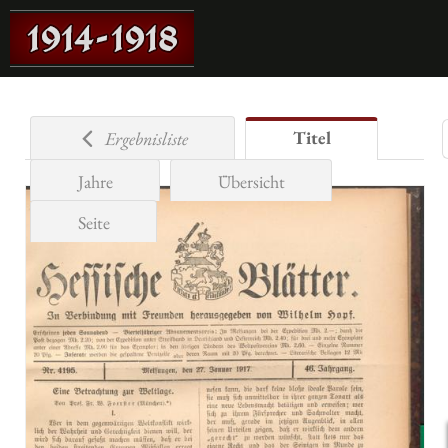
Titel
Ergebnisliste
Jahre
Übersicht
Seite