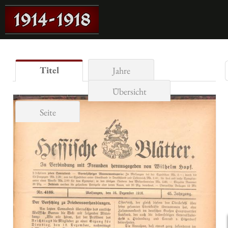
Titel
Jahre
Übersicht
Seite