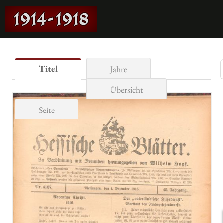
Titel
Jahre
Übersicht
Seite