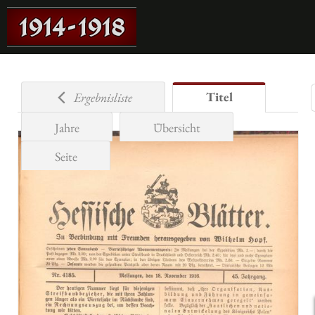
Titel
Ergebnisliste
Jahre
Übersicht
Seite