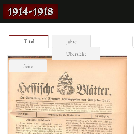
Titel
Jahre
Übersicht
Seite