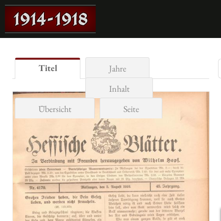
Titel
Jahre
Inhalt
Übersicht
Seite