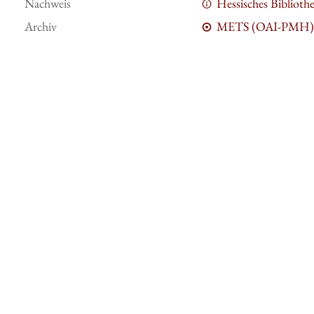
Nachweis
Hessisches Bibliot
Archiv
METS (OAI-PMH)