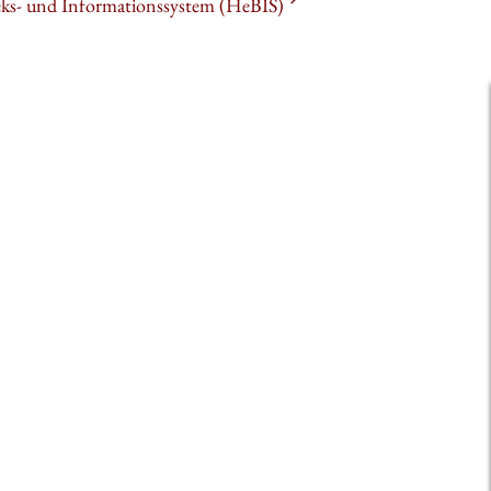
heks- und Informationssystem (HeBIS)