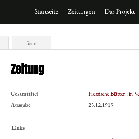
Startseite
Zeitungen
Das Projekt
Seite
Zeitung
Gesamttitel
Hessische Blätter : in 
Ausgabe
25.12.1915
Links