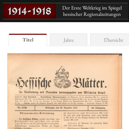
Der Erste Weltkrieg im Spiegel
hessischer Regionalzeitungen
Titel
Jahre
Übersicht