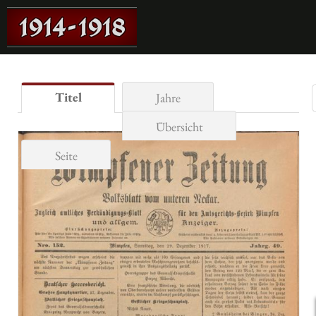
Titel
Jahre
Übersicht
Seite