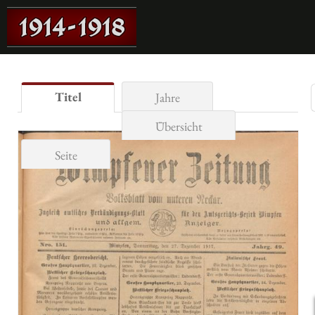
Titel
Jahre
Übersicht
Seite