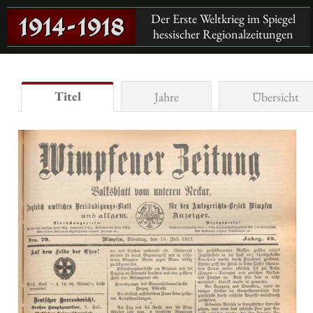
Der Erste Weltkrieg im Spiegel
hessischer Regionalzeitungen
Titel
Jahre
Übersicht