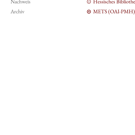
Nachweis
Hessisches Bibliot
Archiv
METS (OAI-PMH)