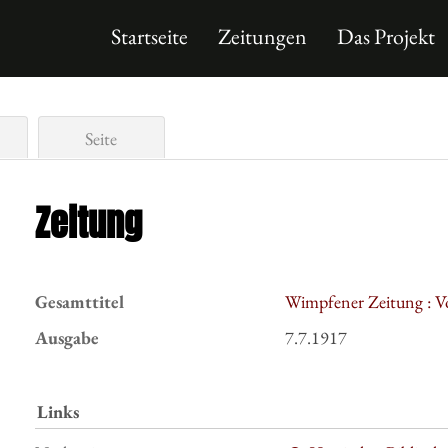
Startseite
Zeitungen
Das Projekt
Seite
Zeitung
Gesamttitel
Wimpfener Zeitung : V
Ausgabe
7.7.1917
Links