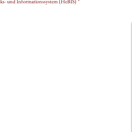
heks- und Informationssystem (HeBIS)