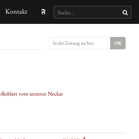
Kontakt
olksblatt vom unteren Neckar