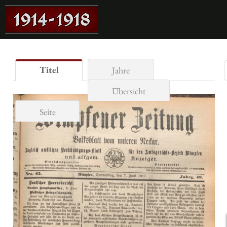
Titel
Jahre
Übersicht
Seite