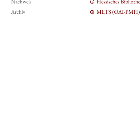
Nachweis
Hessisches Bibliot
Archiv
METS (OAI-PMH)