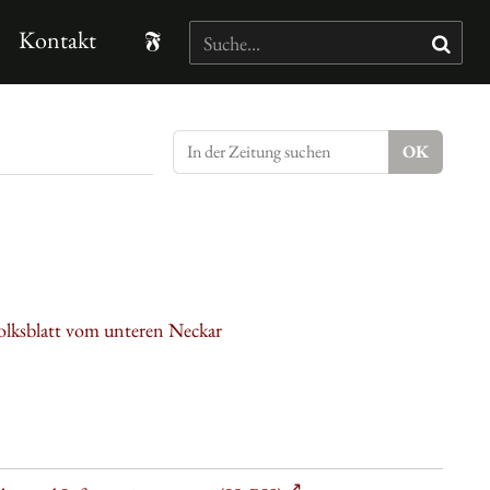
Kontakt
olksblatt vom unteren Neckar