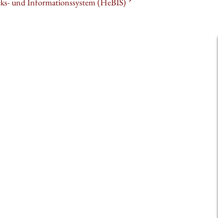
heks- und Informationssystem (HeBIS)