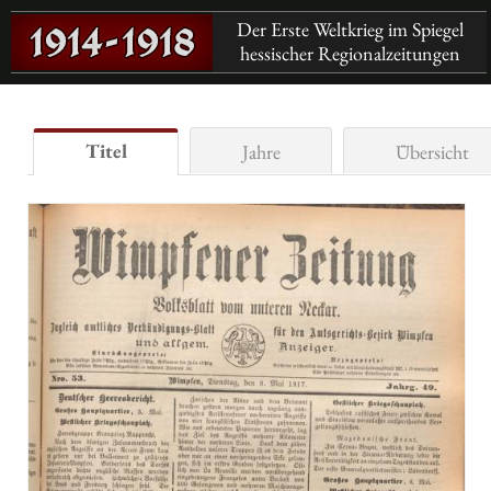
Der Erste Weltkrieg im Spiegel
hessischer Regionalzeitungen
Titel
Jahre
Übersicht