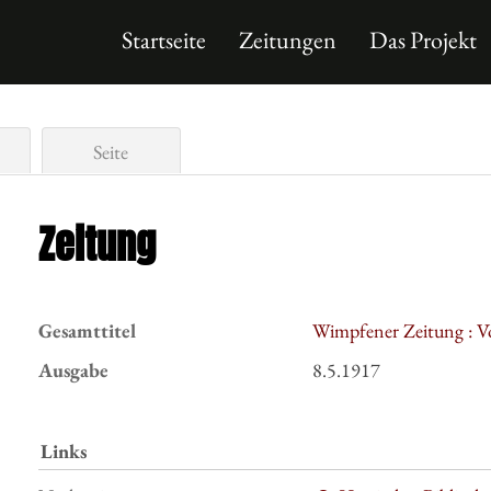
Startseite
Zeitungen
Das Projekt
Seite
Zeitung
Gesamttitel
Wimpfener Zeitung : V
Ausgabe
8.5.1917
Links