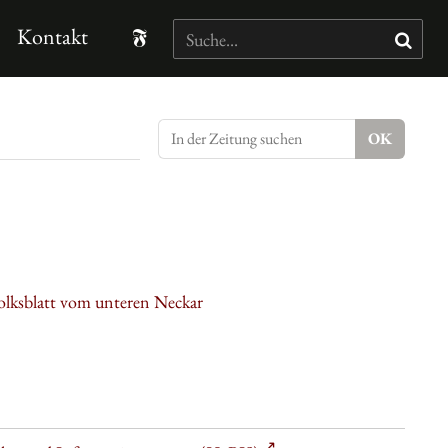
Kontakt
olksblatt vom unteren Neckar