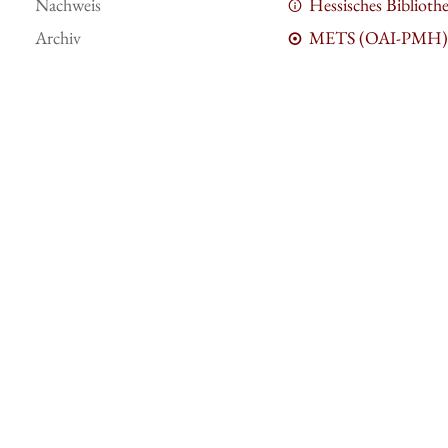
Nachweis
Hessisches Bibliot
Archiv
METS (OAI-PMH)