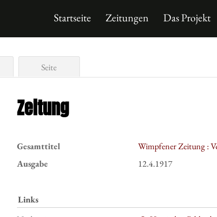
Startseite
Zeitungen
Das Projekt
Seite
Zeitung
Gesamttitel
Wimpfener Zeitung : V
Ausgabe
12.4.1917
Links