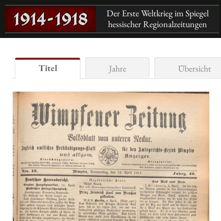
Der Erste Weltkrieg im Spiegel
hessischer Regionalzeitungen
Titel
Jahre
Übersicht