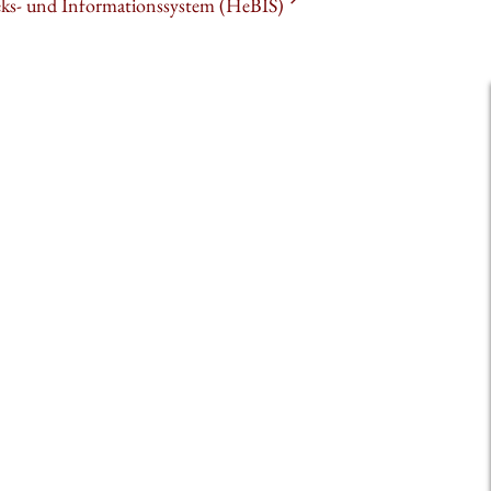
heks- und Informationssystem (HeBIS)