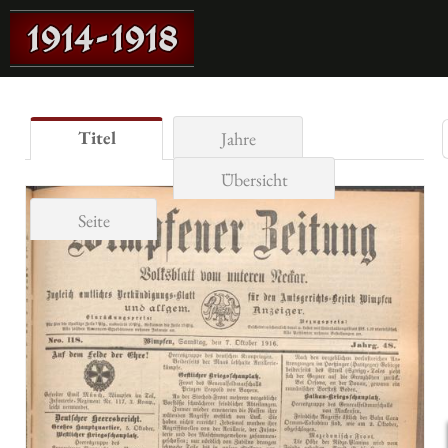
Titel
Jahre
Übersicht
Seite