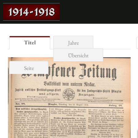
Titel
Jahre
Übersicht
Seite