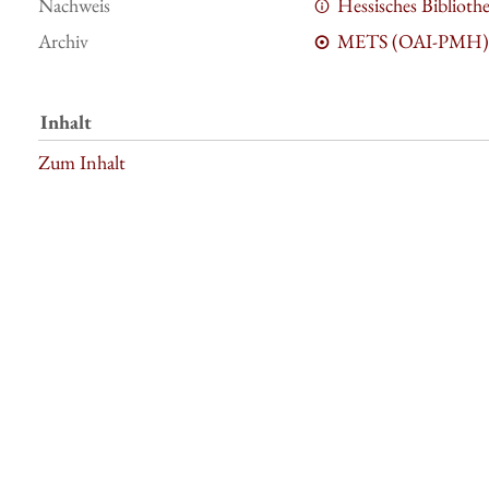
Nachweis
Hessisches Bibliot
Archiv
METS (OAI-PMH)
Inhalt
Zum Inhalt