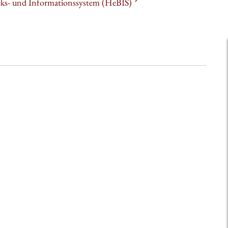
heks- und Informationssystem (HeBIS)