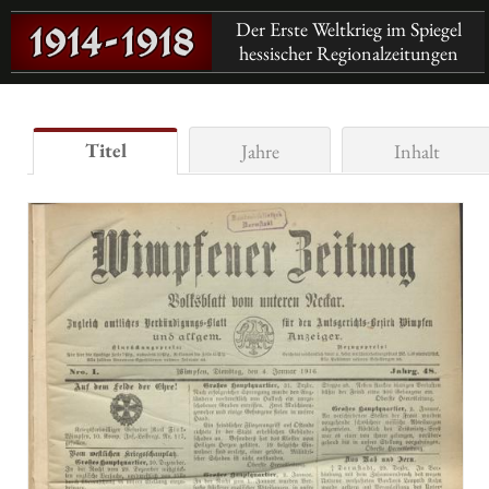
Der Erste Weltkrieg im Spiegel
hessischer Regionalzeitungen
Titel
Jahre
Inhalt