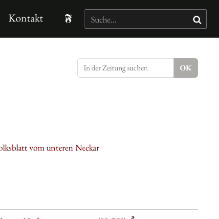
Kontakt
olksblatt vom unteren Neckar