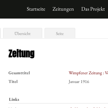
Startseite
Zeitungen
Das Projekt
Übersicht
Seite
Zeitung
Gesamttitel
Wimpfener Zeitung : V
Titel
Januar 1916
Links