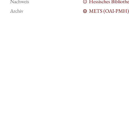
Nachweis
Hessisches Bibliot
Archiv
METS (OAI-PMH)