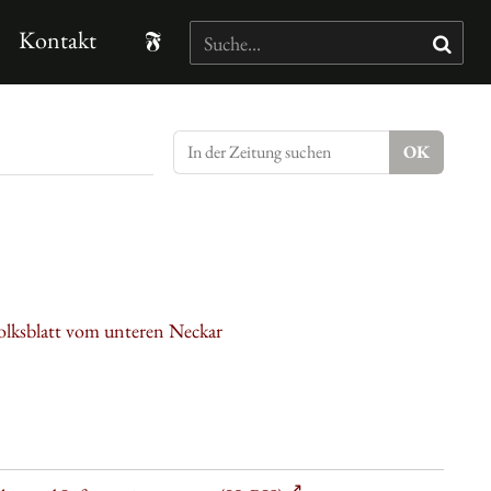
Kontakt
olksblatt vom unteren Neckar