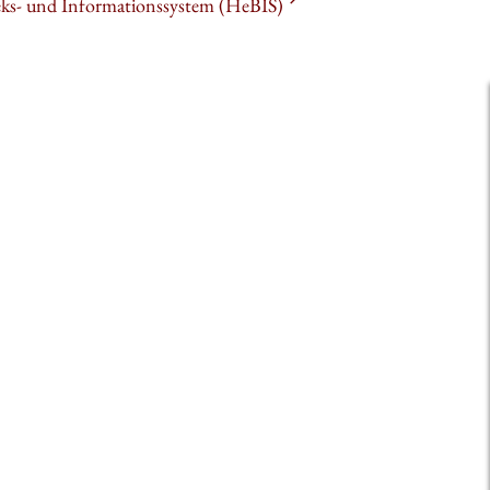
heks- und Informationssystem (HeBIS)