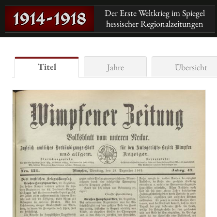
Der Erste Weltkrieg im Spiegel
hessischer Regionalzeitungen
Titel
Jahre
Übersicht