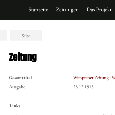
Startseite
Zeitungen
Das Projekt
Seite
Zeitung
Gesamttitel
Wimpfener Zeitung : V
Ausgabe
28.12.1915
Links