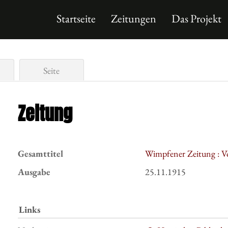
Startseite
Zeitungen
Das Projekt
Seite
Zeitung
Gesamttitel
Wimpfener Zeitung : V
Ausgabe
25.11.1915
Links