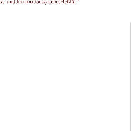
heks- und Informationssystem (HeBIS)