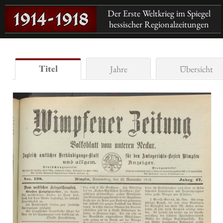
Der Erste Weltkrieg im Spiegel
hessischer Regionalzeitungen
Titel
Jahre
Übersicht