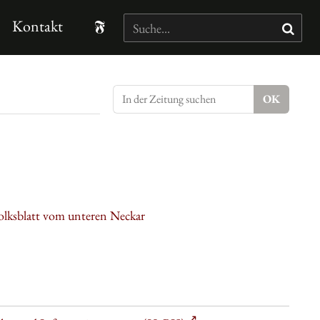
Kontakt
olksblatt vom unteren Neckar