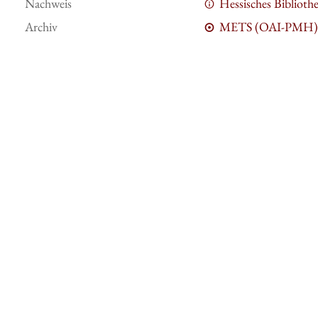
Nachweis
Hessisches Bibliot
Archiv
METS (OAI-PMH)