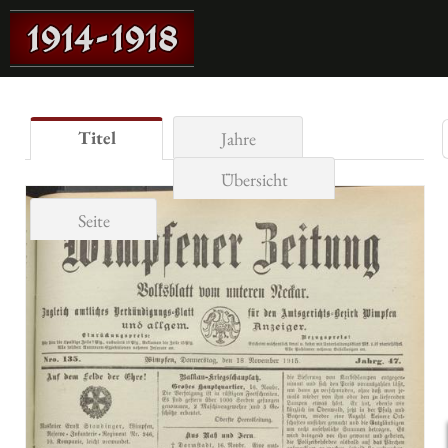
Titel
Jahre
Übersicht
Seite