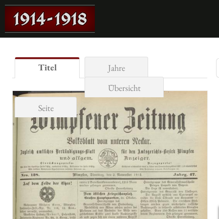
Titel
Jahre
Übersicht
Seite