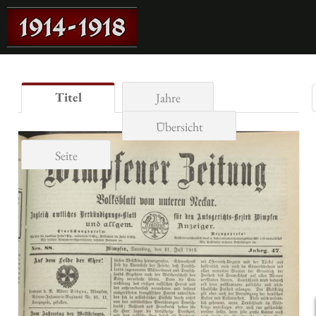
Titel
Jahre
Übersicht
Seite