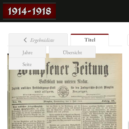
Titel
Ergebnisliste
Jahre
Übersicht
Seite